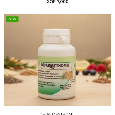
XOF 7,000
NEW
DEPARASYTHOMIL